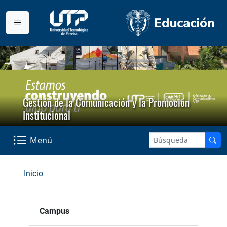
Gestión de la Comunicación y la Promoción
Institucional
Menú
Inicio
Campus