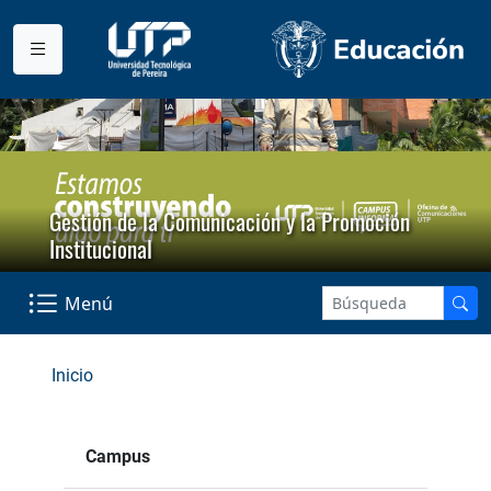
Gestión de la Comunicación y la Promoción
Institucional
Menú
Inicio
Campus