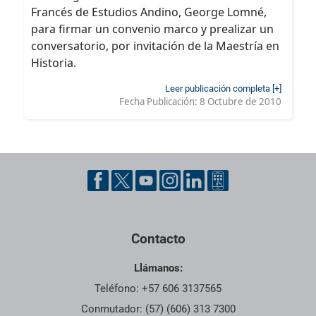
Francés de Estudios Andino, George Lomné,
para firmar un convenio marco y prealizar un
conversatorio, por invitación de la Maestría en
Historia.
Leer publicación completa [+]
Fecha Publicación:
8 Octubre de 2010
Contacto
Llámanos:
Teléfono: +57 606 3137565
Conmutador: (57) (606) 313 7300