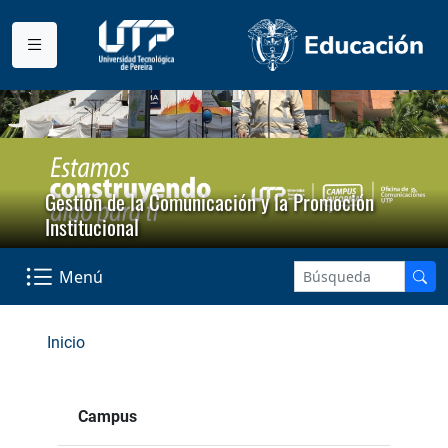
Gestión de la Comunicación y la Promoción
Institucional
Menú
Inicio
Campus