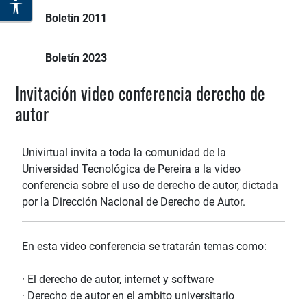
Boletín 2011
Boletín 2023
Invitación video conferencia derecho de
autor
Univirtual invita a toda la comunidad de la
Universidad Tecnológica de Pereira a la video
conferencia sobre el uso de derecho de autor, dictada
por la Dirección Nacional de Derecho de Autor.
En esta video conferencia se tratarán temas como:
· El derecho de autor, internet y software
· Derecho de autor en el ambito universitario