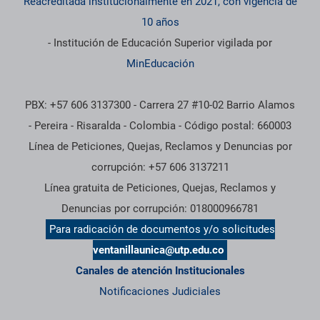
Reacreditada institucionalmente en 2021, con vigencia de
10 años
- Institución de Educación Superior vigilada por
MinEducación
PBX: +57 606 3137300 - Carrera 27 #10-02 Barrio Alamos
- Pereira - Risaralda - Colombia - Código postal: 660003
Línea de Peticiones, Quejas, Reclamos y Denuncias por
corrupción: +57 606 3137211
Línea gratuita de Peticiones, Quejas, Reclamos y
Denuncias por corrupción: 018000966781
Para radicación de documentos y/o solicitudes
ventanillaunica@utp.edu.co
Canales de atención Institucionales
Notificaciones Judiciales