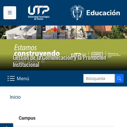
Gestión de la Comunicación y la Promoción
Institucional
Menú
Inicio
Campus