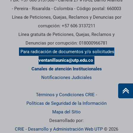
PBX: +57 606 3137300 - Carrera 27 #10-02 Barrio Alamos
- Pereira - Risaralda - Colombia - Código postal: 660003
Línea de Peticiones, Quejas, Reclamos y Denuncias por
corrupción: +57 606 3137211
Línea gratuita de Peticiones, Quejas, Reclamos y
Denuncias por corrupción: 018000966781
Para radicación de documentos y/o solicitudes
ventanillaunica@utp.edu.co
Canales de atención Institucionales
Notificaciones Judiciales
Términos y Condiciones CRIE
-
Políticas de Seguridad de la Información
Mapa del Sitio
Desarrollado por:
CRIE - Desarrollo y Administración Web UTP
© 2026