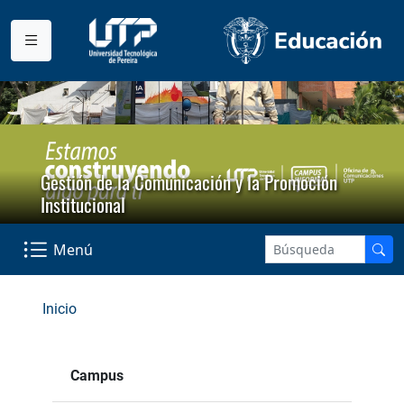
Gestión de la Comunicación y la Promoción
Institucional
Menú
Inicio
Campus