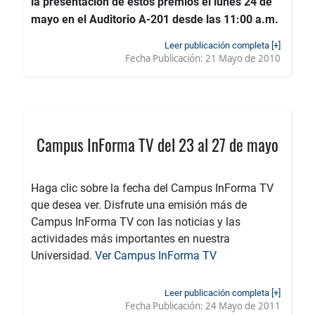
la presentación de estos premios el lunes 24 de
mayo en el Auditorio A-201 desde las 11:00 a.m.
Leer publicación completa [+]
Fecha Publicación:
21 Mayo de 2010
Campus InForma TV del 23 al 27 de mayo
Haga clic sobre la fecha del Campus InForma TV
que desea ver. Disfrute una emisión más de
Campus InForma TV con las noticias y las
actividades más importantes en nuestra
Universidad.
Ver Campus InForma TV
Leer publicación completa [+]
Fecha Publicación:
24 Mayo de 2011