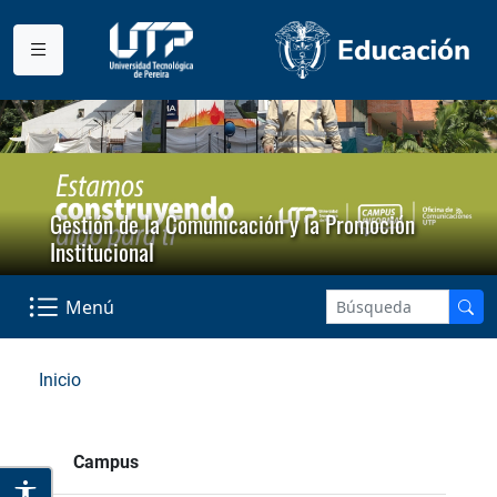
Gestión de la Comunicación y la Promoción
Institucional
Menú
Inicio
Campus