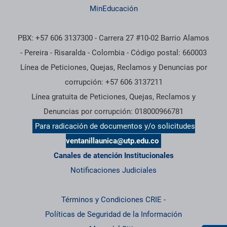
MinEducación
PBX: +57 606 3137300 - Carrera 27 #10-02 Barrio Alamos
- Pereira - Risaralda - Colombia - Código postal: 660003
Línea de Peticiones, Quejas, Reclamos y Denuncias por
corrupción: +57 606 3137211
Línea gratuita de Peticiones, Quejas, Reclamos y
Denuncias por corrupción: 018000966781
Para radicación de documentos y/o solicitudes
ventanillaunica@utp.edu.co
Canales de atención Institucionales
Notificaciones Judiciales
Términos y Condiciones CRIE
-
Políticas de Seguridad de la Información