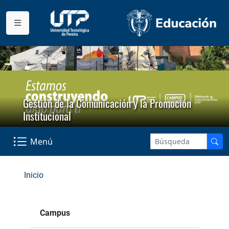
Gestión de la Comunicación y la Promoción
Institucional
Menú
Inicio
Campus