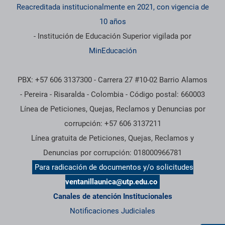
Reacreditada institucionalmente en 2021, con vigencia de
10 años
- Institución de Educación Superior vigilada por
MinEducación
PBX: +57 606 3137300 - Carrera 27 #10-02 Barrio Alamos
- Pereira - Risaralda - Colombia - Código postal: 660003
Línea de Peticiones, Quejas, Reclamos y Denuncias por
corrupción: +57 606 3137211
Línea gratuita de Peticiones, Quejas, Reclamos y
Denuncias por corrupción: 018000966781
Para radicación de documentos y/o solicitudes
ventanillaunica@utp.edu.co
Canales de atención Institucionales
Notificaciones Judiciales