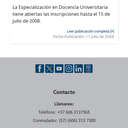
La Especialización en Docencia Universitaria
tiene abiertas las inscripciones hasta el 15 de
julio de 2008.
Leer publicación completa [+]
Fecha Publicación:
11 Julio de 2008
Contacto
Llámanos:
Teléfono: +57 606 3137565
Conmutador: (57) (606) 313 7300