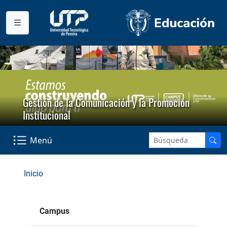
Gestión de la Comunicación y la Promoción
Institucional
Menú
Inicio
Campus