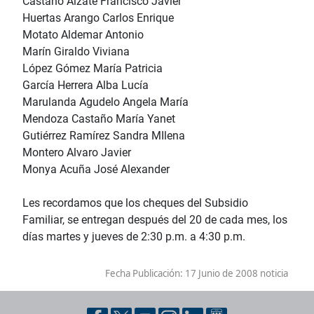
Castaño Alzate Francisco Javier
Huertas Arango Carlos Enrique
Motato Aldemar Antonio
Marín Giraldo Viviana
López Gómez María Patricia
García Herrera Alba Lucía
Marulanda Agudelo Angela María
Mendoza Castaño María Yanet
Gutiérrez Ramírez Sandra MIlena
Montero Alvaro Javier
Monya Acuña José Alexander
Les recordamos que los cheques del Subsidio
Familiar, se entregan después del 20 de cada mes, los
días martes y jueves de 2:30 p.m. a 4:30 p.m.
Fecha Publicación:
17 Junio de 2008 noticia