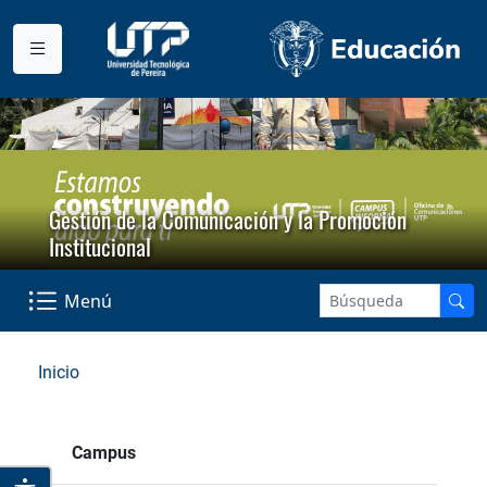
Gestión de la Comunicación y la Promoción
Institucional
Menú
Inicio
Campus