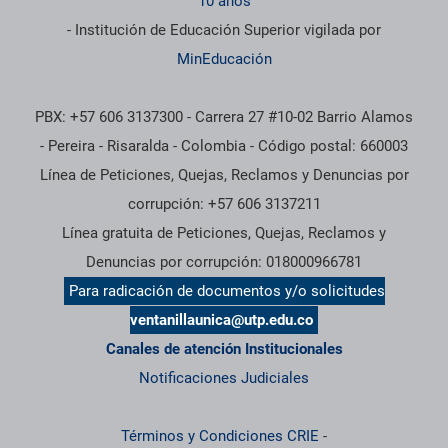
10 años
- Institución de Educación Superior vigilada por
MinEducación
PBX: +57 606 3137300 - Carrera 27 #10-02 Barrio Alamos
- Pereira - Risaralda - Colombia - Código postal: 660003
Línea de Peticiones, Quejas, Reclamos y Denuncias por
corrupción: +57 606 3137211
Línea gratuita de Peticiones, Quejas, Reclamos y
Denuncias por corrupción: 018000966781
Para radicación de documentos y/o solicitudes
ventanillaunica@utp.edu.co
Canales de atención Institucionales
Notificaciones Judiciales
Términos y Condiciones CRIE
-