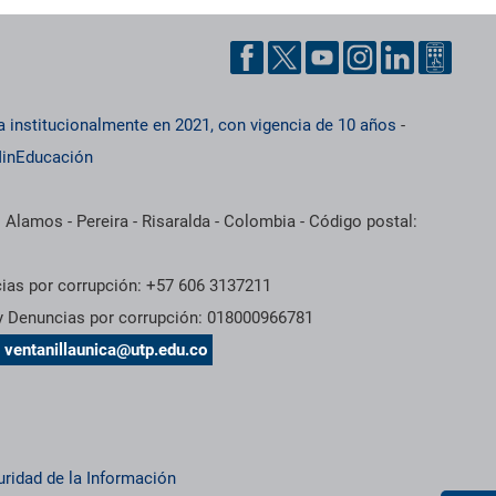
a institucionalmente en 2021, con vigencia de 10 años
-
inEducación
 Alamos - Pereira - Risaralda - Colombia - Código postal:
cias por corrupción: +57 606 3137211
 y Denuncias por corrupción: 018000966781
s
ventanillaunica@utp.edu.co
uridad de la Información