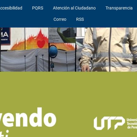
ccesibilidad
PQRS
Atención al Ciudadano
Transparencia
Correo
RSS