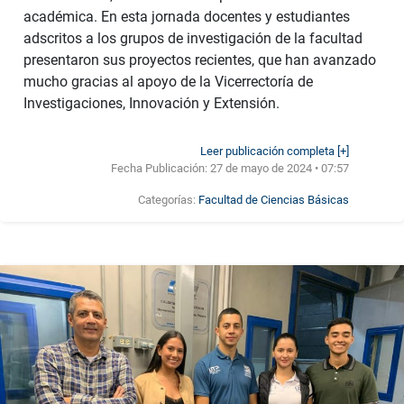
académica. En esta jornada docentes y estudiantes
adscritos a los grupos de investigación de la facultad
presentaron sus proyectos recientes, que han avanzado
mucho gracias al apoyo de la Vicerrectoría de
Investigaciones, Innovación y Extensión.
Leer publicación completa [+]
Fecha Publicación:
27 de mayo de 2024 • 07:57
Categorías:
Facultad de Ciencias Básicas