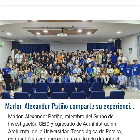
Marlon Alexander Patiño comparte su experiencia en el Evento Red Iddeal que representa Innovación y Compromiso Ambiental
Marlon Alexander Patiño, miembro del Grupo de
Investigación GEIO y egresado de Administración
Ambiental de la Universidad Tecnológica de Pereira,
compartió su enriquecedora experiencia durante el