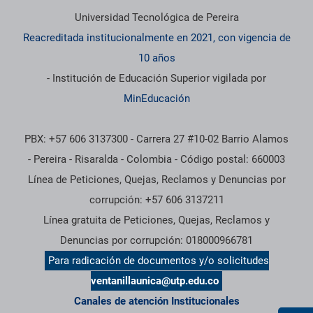
Universidad Tecnológica de Pereira
Reacreditada institucionalmente en 2021, con vigencia de
10 años
- Institución de Educación Superior vigilada por
MinEducación
PBX: +57 606 3137300 - Carrera 27 #10-02 Barrio Alamos
- Pereira - Risaralda - Colombia - Código postal: 660003
Línea de Peticiones, Quejas, Reclamos y Denuncias por
corrupción: +57 606 3137211
Línea gratuita de Peticiones, Quejas, Reclamos y
Denuncias por corrupción: 018000966781
Para radicación de documentos y/o solicitudes
ventanillaunica@utp.edu.co
Canales de atención Institucionales