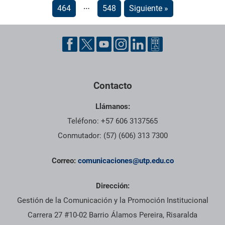
…
464
548
Siguiente »
Contacto
Llámanos:
Teléfono: +57 606 3137565
Conmutador: (57) (606) 313 7300
Correo:
comunicaciones@utp.edu.co
Dirección:
Gestión de la Comunicación y la Promoción Institucional
Carrera 27 #10-02 Barrio Álamos Pereira, Risaralda