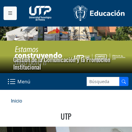
Gestión de la Comunicación y la Promoción
Institucional
Menú
Inicio
UTP