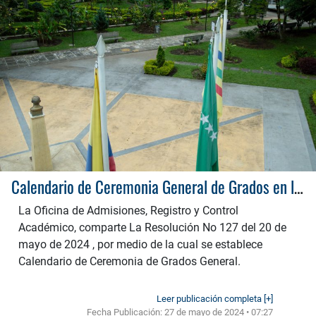
Calendario de Ceremonia General de Grados en la Universidad Tecnológica de Pereira: Julio 2024
La Oficina de Admisiones, Registro y Control
Académico, comparte La Resolución No 127 del 20 de
mayo de 2024 , por medio de la cual se establece
Calendario de Ceremonia de Grados General.
Leer publicación completa [+]
Fecha Publicación:
27 de mayo de 2024 • 07:27