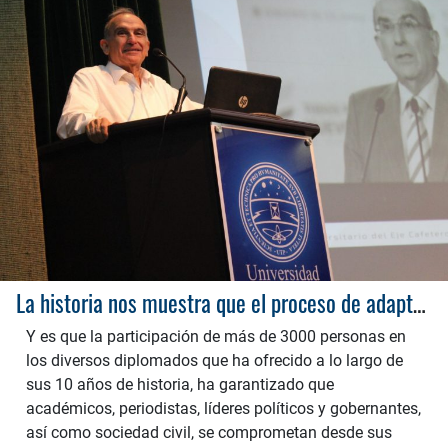
La historia nos muestra que el proceso de adaptación de Colombia post firma de los acuerdos de paz ha pasado por la Escuela de Paz del Eje Cafetero
Y es que la participación de más de 3000 personas en
los diversos diplomados que ha ofrecido a lo largo de
sus 10 años de historia, ha garantizado que
académicos, periodistas, líderes políticos y gobernantes,
así como sociedad civil, se comprometan desde sus