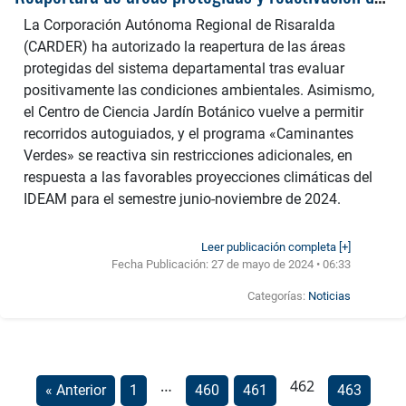
La Corporación Autónoma Regional de Risaralda
(CARDER) ha autorizado la reapertura de las áreas
protegidas del sistema departamental tras evaluar
positivamente las condiciones ambientales. Asimismo,
el Centro de Ciencia Jardín Botánico vuelve a permitir
recorridos autoguiados, y el programa «Caminantes
Verdes» se reactiva sin restricciones adicionales, en
respuesta a las favorables proyecciones climáticas del
IDEAM para el semestre junio-noviembre de 2024.
Leer publicación completa [+]
Fecha Publicación:
27 de mayo de 2024 • 06:33
Categorías:
Noticias
…
462
« Anterior
1
460
461
463