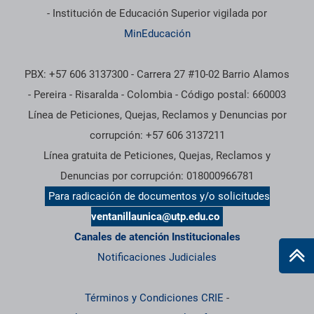
- Institución de Educación Superior vigilada por
MinEducación
PBX: +57 606 3137300 - Carrera 27 #10-02 Barrio Alamos
- Pereira - Risaralda - Colombia - Código postal: 660003
Línea de Peticiones, Quejas, Reclamos y Denuncias por
corrupción: +57 606 3137211
Línea gratuita de Peticiones, Quejas, Reclamos y
Denuncias por corrupción: 018000966781
Para radicación de documentos y/o solicitudes
ventanillaunica@utp.edu.co
Canales de atención Institucionales
Notificaciones Judiciales
Términos y Condiciones CRIE
-