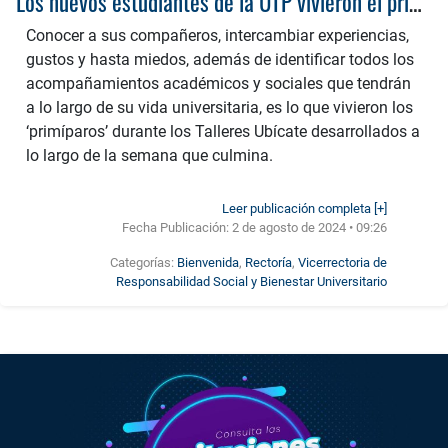
Los nuevos estudiantes de la UTP vivieron el primer día de la mejor época de su vida
Conocer a sus compañeros, intercambiar experiencias,
gustos y hasta miedos, además de identificar todos los
acompañamientos académicos y sociales que tendrán
a lo largo de su vida universitaria, es lo que vivieron los
‘primíparos’ durante los Talleres Ubícate desarrollados a
lo largo de la semana que culmina.
Leer publicación completa [+]
Fecha Publicación:
2 de agosto de 2024 • 09:26
Categorías:
Bienvenida
,
Rectoría
,
Vicerrectoria de
Responsabilidad Social y Bienestar Universitario