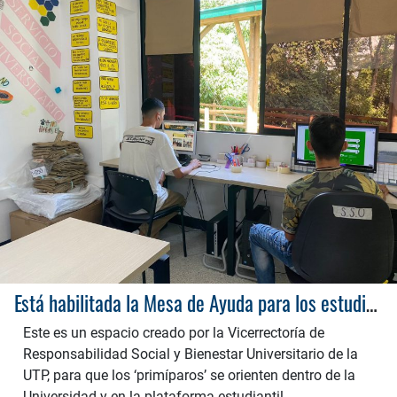
Está habilitada la Mesa de Ayuda para los estudiantes nuevos de la UTP
Este es un espacio creado por la Vicerrectoría de
Responsabilidad Social y Bienestar Universitario de la
UTP, para que los ‘primíparos’ se orienten dentro de la
Universidad y en la plataforma estudiantil.