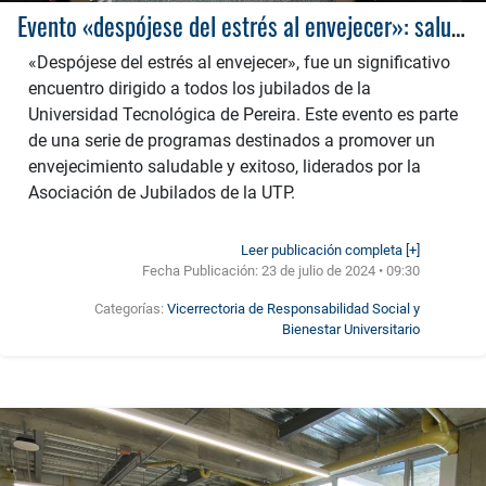
Evento «despójese del estrés al envejecer»: salud mental y bienestar para los jubilados de la UTP
«Despójese del estrés al envejecer», fue un significativo
encuentro dirigido a todos los jubilados de la
Universidad Tecnológica de Pereira. Este evento es parte
de una serie de programas destinados a promover un
envejecimiento saludable y exitoso, liderados por la
Asociación de Jubilados de la UTP.
Leer publicación completa [+]
Fecha Publicación:
23 de julio de 2024 • 09:30
Categorías:
Vicerrectoria de Responsabilidad Social y
Bienestar Universitario