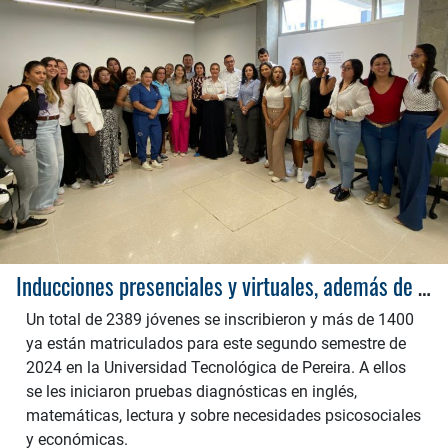
Inducciones presenciales y virtuales, además de pruebas diagnósticas, hacen parte del acompañamiento integral de la UTP a los nuevos estudiantes
Un total de 2389 jóvenes se inscribieron y más de 1400
ya están matriculados para este segundo semestre de
2024 en la Universidad Tecnológica de Pereira. A ellos
se les iniciaron pruebas diagnósticas en inglés,
matemáticas, lectura y sobre necesidades psicosociales
y económicas.