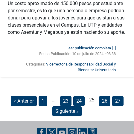
Un costo aproximado de 450.000 pesos por estudiante
por semestre, es lo que una persona o empresa podrían
donar para apoyar a los jóvenes para que asistan a sus
clases presenciales en el Campus. La UTP y entidades
como Asemtur y Megabus ya están haciendo su aporte.
Leer publicación completa [+]
Fecha Publicación:
10 de julio de 2024 • 08:38
Categorías:
Vicerrectoria de Responsabilidad Social y
Bienestar Universitario
…
25
« Anterior
1
23
24
26
27
Siguiente »