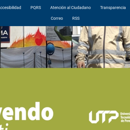
ccesibilidad
PQRS
Atención al Ciudadano
Transparencia
Correo
RSS