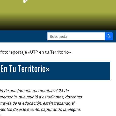
fotoreportaje «UTP en tu Territorio»
En Tu Territorio»
ario de una jornada memorable el 24 de
ceremonia, que reunió a estudiantes, docentes
ravés de la educación, están trazando el
entos de este evento, capturando la alegría,
s.