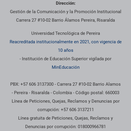
Dirección:
Gestión de la Comunicación y la Promoción Institucional
Carrera 27 #10-02 Barrio Álamos Pereira, Risaralda
Universidad Tecnológica de Pereira
Reacreditada institucionalmente en 2021, con vigencia de
10 años
- Institución de Educación Superior vigilada por
MinEducación
PBX: +57 606 3137300 - Carrera 27 #10-02 Barrio Alamos
- Pereira - Risaralda - Colombia - Código postal: 660003
Línea de Peticiones, Quejas, Reclamos y Denuncias por
corrupción: +57 606 3137211
Línea gratuita de Peticiones, Quejas, Reclamos y
Denuncias por corrupción: 018000966781