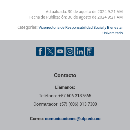
Actualizada: 30 de agosto de 2024 9:21 AM
Fecha de Publicación:
30 de agosto de 2024 9:21 AM
Categorías:
Vicerrectoria de Responsabilidad Social y Bienestar
Universitario
Contacto
Llámanos:
Teléfono: +57 606 3137565
Conmutador: (57) (606) 313 7300
Correo:
comunicaciones@utp.edu.co