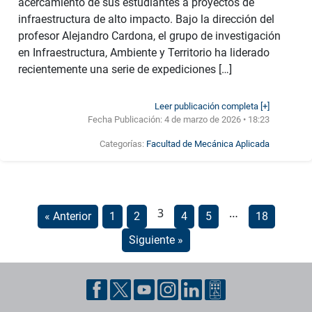
acercamiento de sus estudiantes a proyectos de
infraestructura de alto impacto. Bajo la dirección del
profesor Alejandro Cardona, el grupo de investigación
en Infraestructura, Ambiente y Territorio ha liderado
recientemente una serie de expediciones […]
Leer publicación completa [+]
Fecha Publicación:
4 de marzo de 2026 • 18:23
Categorías:
Facultad de Mecánica Aplicada
3
…
« Anterior
1
2
4
5
18
Siguiente »