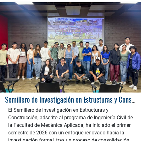
Semillero de Investigación en Estructuras y Construcción 2026: Fortaleciendo la Ingeniería Civil en la Facultad de Mecánica Aplicada
El Semillero de Investigación en Estructuras y
Construcción, adscrito al programa de Ingeniería Civil de
la Facultad de Mecánica Aplicada, ha iniciado el primer
semestre de 2026 con un enfoque renovado hacia la
investigación formal, tras un proceso de consolidación