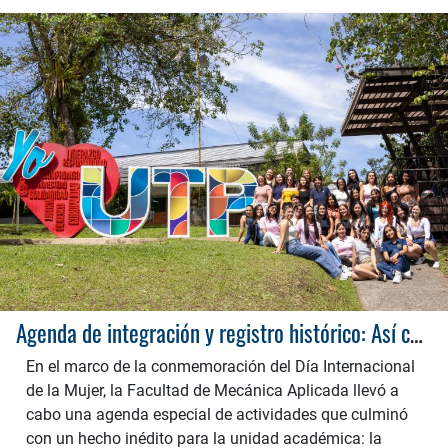
Agenda de integración y registro histórico: Así conmemoró el 8M la Facultad de Mecánica Aplicada
En el marco de la conmemoración del Día Internacional
de la Mujer, la Facultad de Mecánica Aplicada llevó a
cabo una agenda especial de actividades que culminó
con un hecho inédito para la unidad académica: la