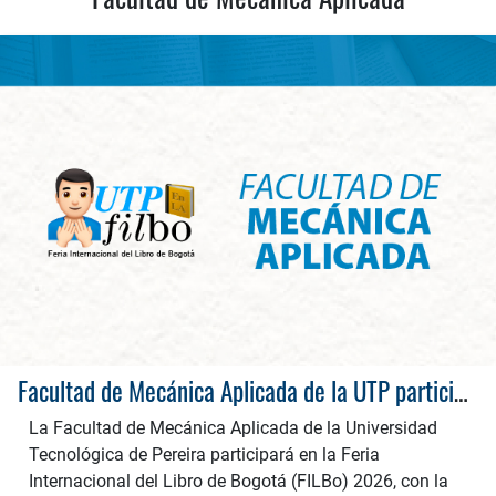
Facultad de Mecánica Aplicada de la UTP participará en la FILBo 2026: Simulación de fenómenos mecánicos, desarrollo de materiales avanzados y aplicaciones de la nanotecnología para la innovación industrial
La Facultad de Mecánica Aplicada de la Universidad
Tecnológica de Pereira participará en la Feria
Internacional del Libro de Bogotá (FILBo) 2026, con la