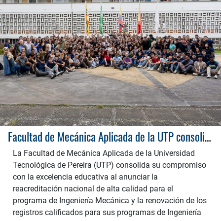
Facultad de Mecánica Aplicada de la UTP consolida su excelencia: Ingeniería Mecánica recibe Reacreditación de Alta Calidad por 8 años e Ingeniería Civil renueva Registro Calificado
La Facultad de Mecánica Aplicada de la Universidad
Tecnológica de Pereira (UTP) consolida su compromiso
con la excelencia educativa al anunciar la
reacreditación nacional de alta calidad para el
programa de Ingeniería Mecánica y la renovación de los
registros calificados para sus programas de Ingeniería