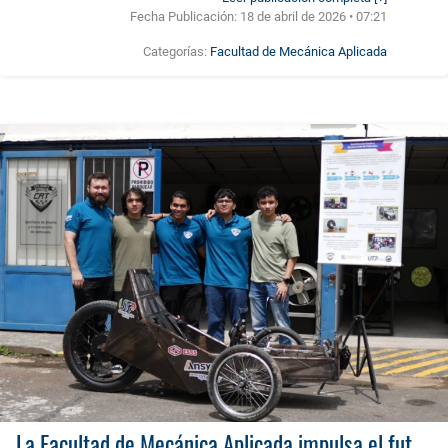
Fecha Publicación:
18 de abril de 2026 • 07:21
Categorías:
Facultad de Mecánica Aplicada
La Facultad de Mecánica Aplicada impulsa el futuro eléctrico con su Semillero de Investigación en Diseño y Construcción de Vehículos