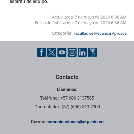
espíritu de equipo.
Actualizada: 7 de mayo de 2026 6:36 AM
Fecha de Publicación:
7 de mayo de 2026 6:36 AM
Categorías:
Facultad de Mecánica Aplicada
Contacto
Llámanos:
Teléfono: +57 606 3137565
Conmutador: (57) (606) 313 7300
Correo:
comunicaciones@utp.edu.co