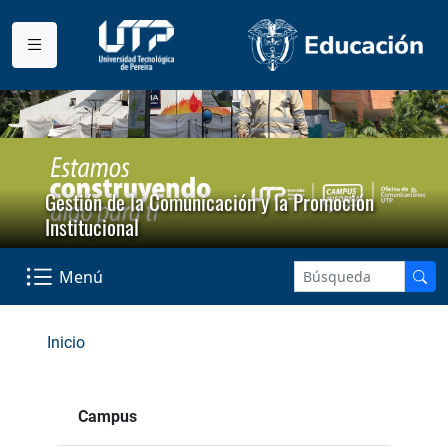
Gestión de la Comunicación y la Promoción
Institucional
Menú
Inicio
Campus