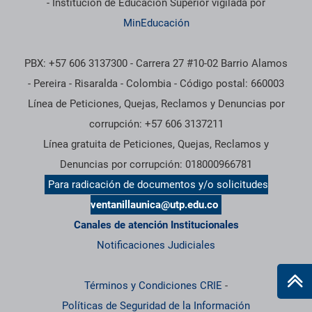
- Institución de Educación Superior vigilada por
MinEducación
PBX: +57 606 3137300 - Carrera 27 #10-02 Barrio Alamos
- Pereira - Risaralda - Colombia - Código postal: 660003
Línea de Peticiones, Quejas, Reclamos y Denuncias por
corrupción: +57 606 3137211
Línea gratuita de Peticiones, Quejas, Reclamos y
Denuncias por corrupción: 018000966781
Para radicación de documentos y/o solicitudes
ventanillaunica@utp.edu.co
Canales de atención Institucionales
Notificaciones Judiciales
Términos y Condiciones CRIE
-
Políticas de Seguridad de la Información