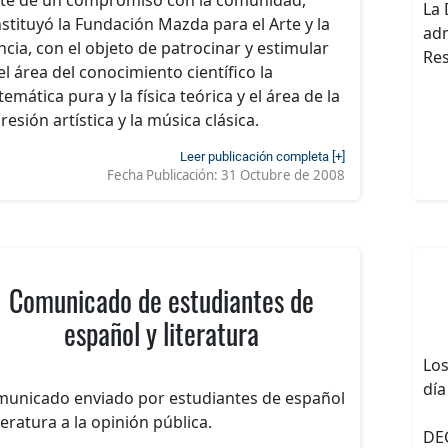
La 
stituyó la Fundación Mazda para el Arte y la
adm
ncia, con el objeto de patrocinar y estimular
Res
el área del conocimiento científico la
emática pura y la física teórica y el área de la
resión artística y la música clásica.
Leer publicación completa [+]
Fecha Publicación:
31 Octubre de 2008
Comunicado de estudiantes de
español y literatura
Los
día
unicado enviado por estudiantes de español
iteratura a la opinión pública.
DE