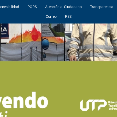
ccesibilidad
PQRS
Atención al Ciudadano
Transparencia
Correo
RSS