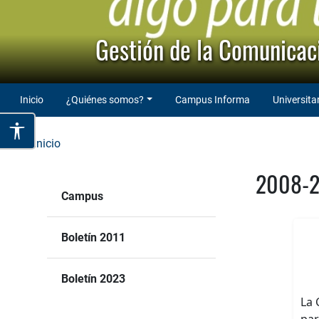
Gestión de la Comunicaci
Inicio
¿Quiénes somos?
Campus Informa
Universita
Inicio
2008-
Campus
Boletín 2011
Boletín 2023
La 
par