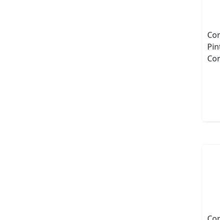
Com
Pin
Con
Com