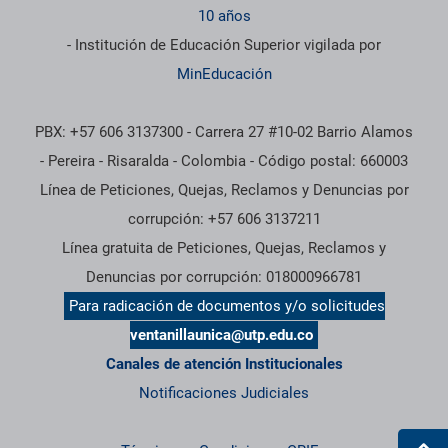
10 años
- Institución de Educación Superior vigilada por
MinEducación
PBX: +57 606 3137300 - Carrera 27 #10-02 Barrio Alamos
- Pereira - Risaralda - Colombia - Código postal: 660003
Línea de Peticiones, Quejas, Reclamos y Denuncias por
corrupción: +57 606 3137211
Línea gratuita de Peticiones, Quejas, Reclamos y
Denuncias por corrupción: 018000966781
Para radicación de documentos y/o solicitudes
ventanillaunica@utp.edu.co
Canales de atención Institucionales
Notificaciones Judiciales