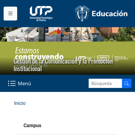
Gestión de la Comunicación y la Promoción
Institucional
Menú
Inicio
Campus