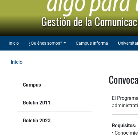
Gestión de la Comunicaci
Inicio
¿Quiénes somos?
Campus Informa
Universita
Inicio
Convoca
Campus
El Programa
Boletín 2011
administrati
Boletín 2023
Requisitos:
• Conocimie