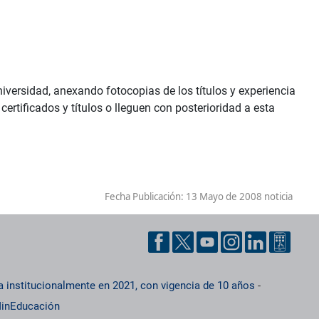
niversidad, anexando fotocopias de los títulos y experiencia
certificados y títulos o lleguen con posterioridad a esta
Fecha Publicación:
13 Mayo de 2008 noticia
a institucionalmente en 2021, con vigencia de 10 años
-
inEducación