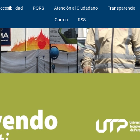
ccesibilidad
PQRS
Atención al Ciudadano
Transparencia
Correo
RSS