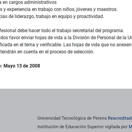
ia en cargos administrativos
s y experiencia en trabajo con niños, jóvenes y maestros.
as de liderazgo, trabajo en equipo y proactividad.
fesional debe hacer todo el trabajo secretarial del programa.
dos favor enviar hojas de vida a la División de Personal de la U
ificada en el tema y verificable. Las hojas de vida que no anexen 
 tendrán en cuenta en el proceso de selección.
e: Mayo 13 de 2008
Universidad Tecnológica de Pereira
Reacreditad
Institución de Educación Superior vigilada por
M