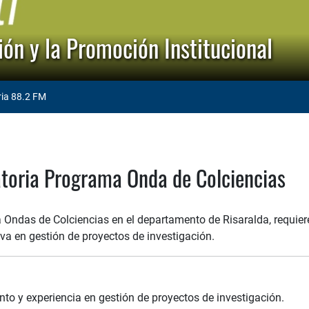
ón y la Promoción Institucional
ria 88.2 FM
toria Programa Onda de Colciencias
 Ondas de Colciencias en el departamento de Risaralda, requier
va en gestión de proyectos de investigación.
nto y experiencia en gestión de proyectos de investigación.