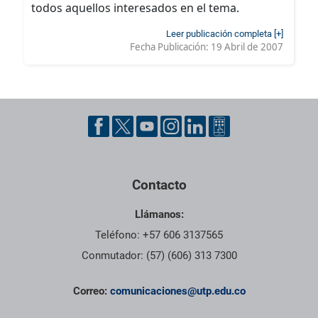
todos aquellos interesados en el tema.
Leer publicación completa [+]
Fecha Publicación:
19 Abril de 2007
Contacto
Llámanos:
Teléfono: +57 606 3137565
Conmutador: (57) (606) 313 7300
Correo:
comunicaciones@utp.edu.co