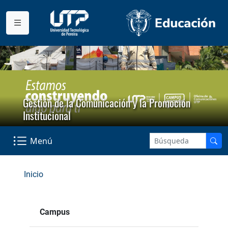
Gestión de la Comunicación y la Promoción
Institucional
Menú
Inicio
Campus