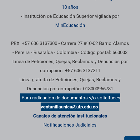
10 años
- Institución de Educación Superior vigilada por
MinEducación
PBX: +57 606 3137300 - Carrera 27 #10-02 Barrio Alamos
- Pereira - Risaralda - Colombia - Código postal: 660003
Línea de Peticiones, Quejas, Reclamos y Denuncias por
corrupción: +57 606 3137211
Línea gratuita de Peticiones, Quejas, Reclamos y
Denuncias por corrupción: 018000966781
Para radicación de documentos y/o solicitudes
ventanillaunica@utp.edu.co
Canales de atención Institucionales
Notificaciones Judiciales