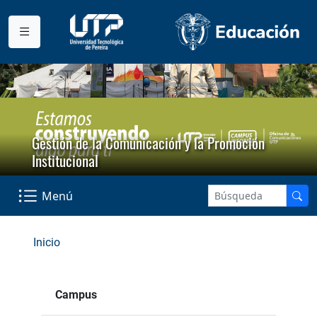
Gestión de la Comunicación y la Promoción
Institucional
Menú
Inicio
Campus