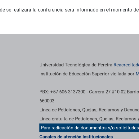
de se realizará la conferencia será informado en el momento de 
Universidad Tecnológica de Pereira
Reacreditad
Institución de Educación Superior vigilada por
M
PBX: +57 606 3137300 - Carrera 27 #10-02 Barrio
660003
Línea de Peticiones, Quejas, Reclamos y Denun
Línea gratuita de Peticiones, Quejas, Reclamos
Para radicación de documentos y/o solicitude
Canales de atención Institucionales