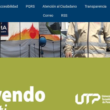
ccesibilidad
PQRS
Atención al Ciudadano
Transparencia
Correo
RSS