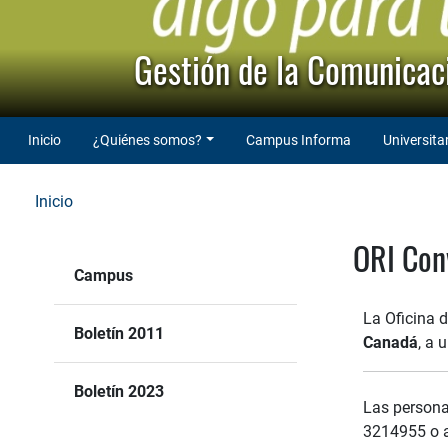
Gestión de la Comunicaci
Inicio
¿Quiénes somos?
Campus Informa
Universita
Inicio
ORI Con
Campus
La Oficina d
Boletín 2011
Canadá
, a 
Boletín 2023
Las persona
3214955 o a