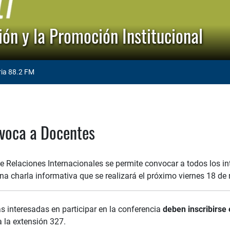
ón y la Promoción Institucional
ria 88.2 FM
voca a Docentes
e Relaciones Internacionales se permite convocar a todos los in
una charla informativa que se realizará el próximo viernes 18 d
s interesadas en participar en la conferencia
deben inscribirse 
 la extensión 327.