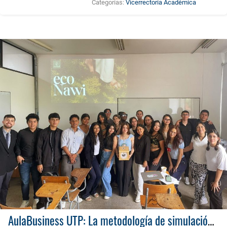
Categorías:
Vicerrectoría Académica
AulaBusiness UTP: La metodología de simulación empresarial que revoluciona el aprendizaje experiencial