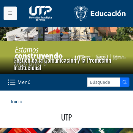
Gestión de la Comunicación y la Promoción
Institucional
Menú
Inicio
UTP