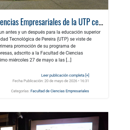
La Facultad de Ciencias Empresariales de la UTP celebra la graduación de su primera cohorte de Administradores de Empresas
un antes y un después para la educación superior
sidad Tecnológica de Pereira (UTP) se viste de
 primera promoción de su programa de
esas, adscrito a la Facultad de Ciencias
imo miércoles 27 de mayo a las […]
Leer publicación completa [+]
Fecha Publicación:
20 de mayo de 2026 • 16:31
Categorías:
Facultad de Ciencias Empresariales