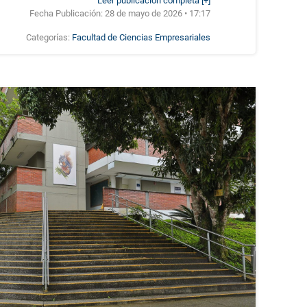
Leer publicación completa [+]
Fecha Publicación:
28 de mayo de 2026 • 17:17
Categorías:
Facultad de Ciencias Empresariales