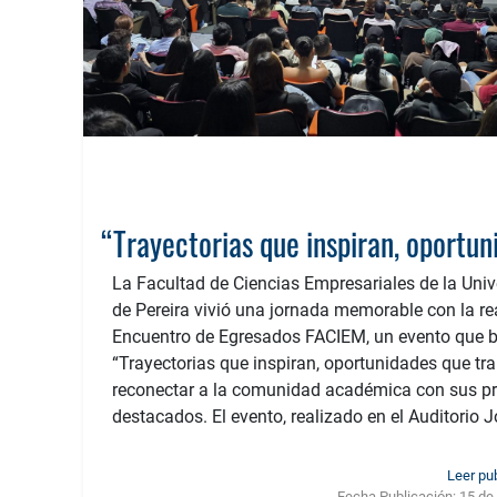
La Facultad de Ciencias Empresariales de la Uni
de Pereira vivió una jornada memorable con la r
Encuentro de Egresados FACIEM, un evento que b
“Trayectorias que inspiran, oportunidades que tr
reconectar a la comunidad académica con sus pr
destacados. El evento, realizado en el Auditorio J
Leer pu
Fecha Publicación:
15 de