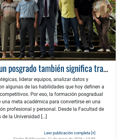
Cuando estudiar un posgrado también significa transformar empresas y territorios
égicas, liderar equipos, analizar datos y
on algunas de las habilidades que hoy definen a
competitivos. Por eso, la formación posgradual
e una meta académica para convertirse en una
ón profesional y personal. Desde la Facultad de
 de la Universidad […]
Leer publicación completa [+]
Fecha Publicación:
11 de mayo de 2026 • 13:55