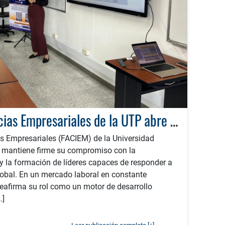
Facultad de Ciencias Empresariales de la UTP abre inscripciones: una apuesta por los profesionales que transforman el futuro
as Empresariales (FACIEM) de la Universidad
a mantiene firme su compromiso con la
y la formación de líderes capaces de responder a
global. En un mercado laboral en constante
 reafirma su rol como un motor de desarrollo
…]