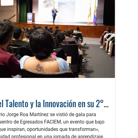
FACIEM Celebra el Talento y la Innovación en su 2° Encuentro de Egresados
io Jorge Roa Martínez se vistió de gala para
cuentro de Egresados FACIEM, un evento que bajo
que inspiran, oportunidades que transforman»,
nidad profesional en una jornada de aprendizaje,