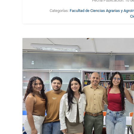
Fecha Publicación:
10 de
Categorías:
Facultad de Ciencias Agrarias y AgroI
Ci