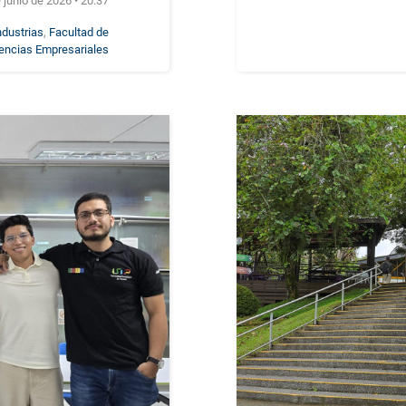
 junio de 2026 • 20:37
ndustrias
,
Facultad de
encias Empresariales