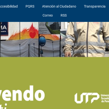
ccesibilidad
PQRS
Atención al Ciudadano
Transparencia
Correo
RSS