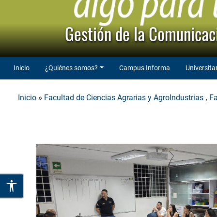
Gestión de la Comunicaci
Inicio
¿Quiénes somos?
Campus Informa
Universita
»
,
Inicio
Facultad de Ciencias Agrarias y AgroIndustrias
Fa