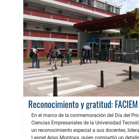
En el marco de la conmemoración del Día del Prof
Ciencias Empresariales de la Universidad Tecnoló
un reconocimiento especial a sus docentes, lider
Leonel Arias Montoya, quien compartió un detal