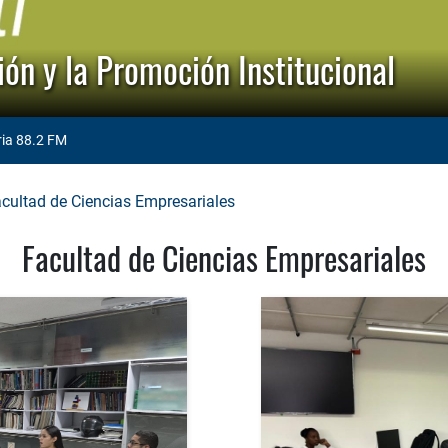
ón y la Promoción Institucional
ria 88.2 FM
cultad de Ciencias Empresariales
Facultad de Ciencias Empresariales