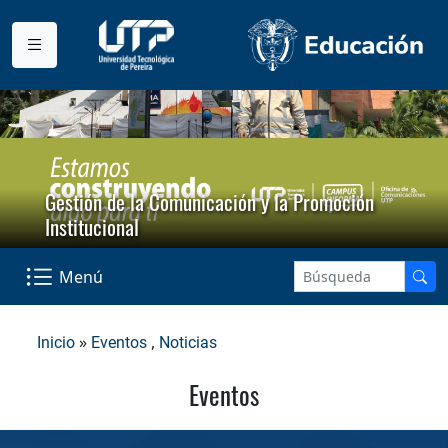
Gestión de la Comunicación y la Promoción
Institucional
Menú
»
,
Inicio
Eventos
Noticias
Eventos