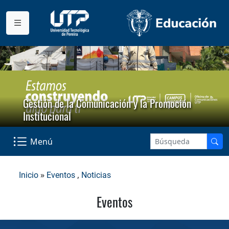
Gestión de la Comunicación y la Promoción
Institucional
Menú
»
,
Inicio
Eventos
Noticias
Eventos