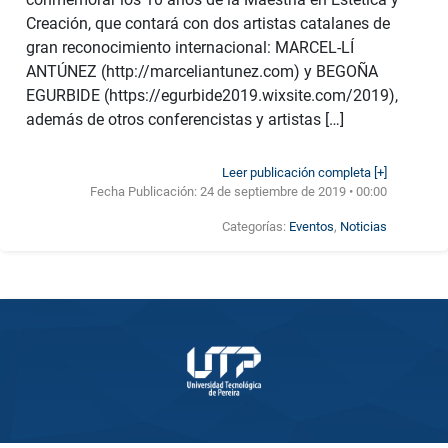
Creación, que contará con dos artistas catalanes de
gran reconocimiento internacional: MARCEL-LÍ
ANTÚNEZ (http://marceliantunez.com) y BEGOÑA
EGURBIDE (https://egurbide2019.wixsite.com/2019),
además de otros conferencistas y artistas […]
Leer publicación completa [+]
Fecha Publicación:
24 de septiembre de 2019 • 00:00
Categorías:
Eventos
,
Noticias