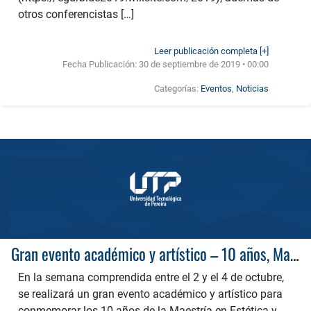
otros conferencistas […]
Leer publicación completa [+]
Fecha Publicación:
30 de septiembre de 2019 • 00:00
Categorías:
Eventos
,
Noticias
Gran evento académico y artístico – 10 años, Maestría en Estética y Creación
En la semana comprendida entre el 2 y el 4 de octubre,
se realizará un gran evento académico y artístico para
conmemorar los 10 años de la Maestría en Estética y