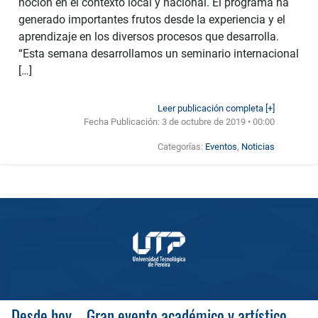
noción en el contexto local y nacional. El programa ha
generado importantes frutos desde la experiencia y el
aprendizaje en los diversos procesos que desarrolla.
“Esta semana desarrollamos un seminario internacional
[…]
Leer publicación completa [+]
Fecha Publicación:
3 de octubre de 2019 • 00:00
Categorías:
Eventos
,
Noticias
Desde hoy – Gran evento académico y artístico, 10 años, Maestría en Estética y Creación