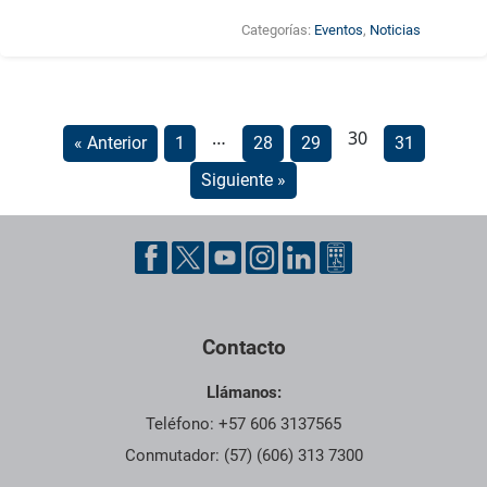
Categorías:
Eventos
,
Noticias
…
30
« Anterior
1
28
29
31
Siguiente »
Contacto
Llámanos:
Teléfono: +57 606 3137565
Conmutador: (57) (606) 313 7300