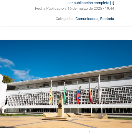
Leer publicación completa [+]
Fecha Publicación:
16 de marzo de 2025 • 19:44
Categorías:
Comunicados
,
Rectoría