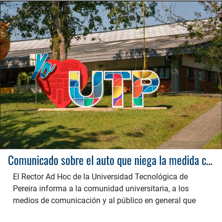
Comunicado sobre el auto que niega la medida cautelar en el proceso de nulidad electoral contra el Rector de la Universidad Tecnológica de Pereira
El Rector Ad Hoc de la Universidad Tecnológica de
Pereira informa a la comunidad universitaria, a los
medios de comunicación y al público en general que