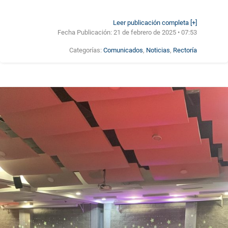
Leer publicación completa [+]
Fecha Publicación:
21 de febrero de 2025 • 07:53
Categorías:
Comunicados
,
Noticias
,
Rectoría