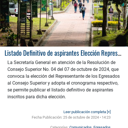
Listado Definitivo de aspirantes Elección Representante de los Egresados ante el Consejo Superior
La Secretaría General en atención de la Resolución de
Consejo Superior No. 04 del 07 de octubre de 2024, que
convoca la elección del Representante de los Egresados
al Consejo Superior y adopta el cronograma respectivo,
se permite publicar el listado definitivo de aspirantes
inscritos para dicha elección.
Leer publicación completa [+]
Fecha Publicación:
25 de octubre de 2024 • 14:23
Categorías:
Comunicados
,
Egresados