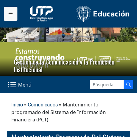
Gestión de la Comunicación y la Promoción
Institucional
Menú
»
» Mantenimiento
Inicio
Comunicados
programado del Sistema de Información
Financiera (PCT)