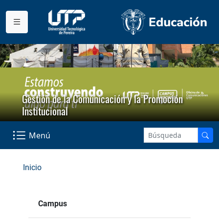
Gestión de la Comunicación y la Promoción
Institucional
Menú
Inicio
Campus