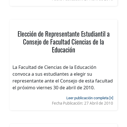
Elección de Representante Estudiantil a
Consejo de Facultad Ciencias de la
Educación
La Facultad de Ciencias de la Educación
convoca a sus estudiantes a elegir su
representante ante el Consejo de esta facultad
el próximo viernes 30 de abril de 2010.
Leer publicación completa [+]
Fecha Publicación:
27 Abril de 2010