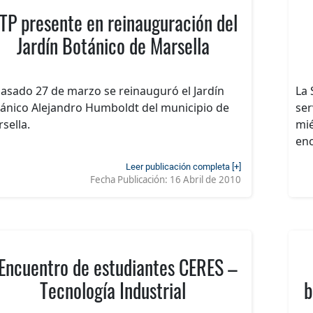
TP presente en reinauguración del
Jardín Botánico de Marsella
pasado 27 de marzo se reinauguró el Jardín
La 
ánico Alejandro Humboldt del municipio de
ser
sella.
mié
enc
Leer publicación completa [+]
Fecha Publicación:
16 Abril de 2010
 Encuentro de estudiantes CERES –
Tecnología Industrial
b