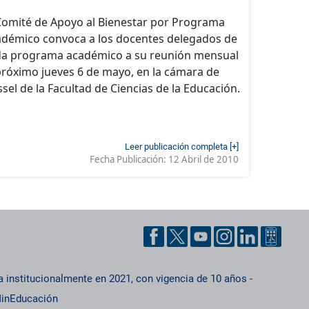
Comité de Apoyo al Bienestar por Programa
démico convoca a los docentes delegados de
da programa académico a su reunión mensual
próximo jueves 6 de mayo, en la cámara de
sel de la Facultad de Ciencias de la Educación.
Leer publicación completa [+]
Fecha Publicación:
12 Abril de 2010
a institucionalmente en 2021, con vigencia de 10 años
-
inEducación