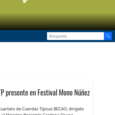
P presente en Festival Mono Núñez
Cuarteto de Cuerdas Típicas BECAO, dirigido
 el Maestro Benjamín Cardona Osuna,