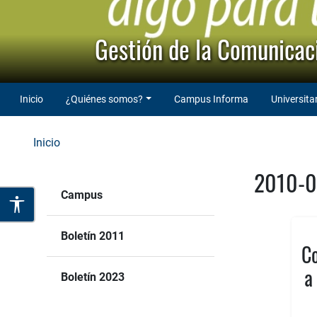
Gestión de la Comunicaci
Inicio
¿Quiénes somos?
Campus Informa
Universita
Inicio
2010-
Campus
Boletín 2011
Co
a
Boletín 2023