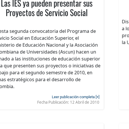
Las IES ya pueden presentar sus
Proyectos de Servicio Social
Dis
a l
esta segunda convocatoria del Programa de
pro
vicio Social en Educación Superior, el
la 
isterio de Educación Nacional y la Asociación
ombiana de Universidades (Ascun) hacen un
mado a las instituciones de educación superior
a que presenten sus proyectos o iniciativas de
bajo para el segundo semestre de 2010, en
as estratégicos para el desarrollo de
ombia.
Leer publicación completa [+]
Fecha Publicación:
12 Abril de 2010