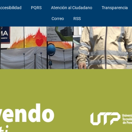
ccesibilidad
PQRS
Atención al Ciudadano
Transparencia
Correo
RSS