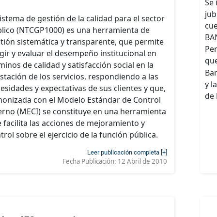
Se 
jub
sistema de gestión de la calidad para el sector
cue
lico (NTCGP1000) es una herramienta de
BAN
tión sistemática y transparente, que permite
Per
igir y evaluar el desempeño institucional en
que
minos de calidad y satisfacción social en la
Ban
stación de los servicios, respondiendo a las
y l
esidades y expectativas de sus clientes y que,
de 
onizada con el Modelo Estándar de Control
erno (MECI) se constituye en una herramienta
 facilita las acciones de mejoramiento y
trol sobre el ejercicio de la función pública.
Leer publicación completa [+]
Fecha Publicación:
12 Abril de 2010