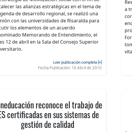
Res
talecer las alianzas estratégicas en el tema de
a t
agenda de desarrollo regional, se realizó una
cor
nión con las universidades de Risaralda para
enc
cutir los elementos de un acuerdo
pro
ominado Memorando de Entendimiento, el
For
es 12 de abril en la Sala del Consejo Superior
tom
versitario.
vit
Leer publicación completa [+]
Fecha Publicación:
16 Abril de 2010
neducación reconoce el trabajo de
ES certificadas en sus sistemas de
gestión de calidad