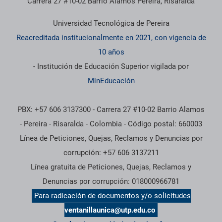
Carrera 27 #10-02 Barrio Álamos Pereira, Risaralda
Universidad Tecnológica de Pereira
Reacreditada institucionalmente en 2021, con vigencia de
10 años
- Institución de Educación Superior vigilada por
MinEducación
PBX: +57 606 3137300 - Carrera 27 #10-02 Barrio Alamos
- Pereira - Risaralda - Colombia - Código postal: 660003
Línea de Peticiones, Quejas, Reclamos y Denuncias por
corrupción: +57 606 3137211
Línea gratuita de Peticiones, Quejas, Reclamos y
Denuncias por corrupción: 018000966781
Para radicación de documentos y/o solicitudes
ventanillaunica@utp.edu.co