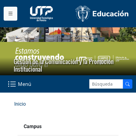
Gestión de la Comunicación y la Promoción
Institucional
Menú
Inicio
Campus