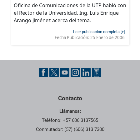
Oficina de Comunicaciones de la UTP habló con
el Rector de la Universidad, Ing. Luis Enrique
Arango Jiménez acerca del tema.
Leer publicación completa [+]
Fecha Publicación:
25 Enero de 2006
Contacto
Llámanos:
Teléfono: +57 606 3137565
Conmutador: (57) (606) 313 7300