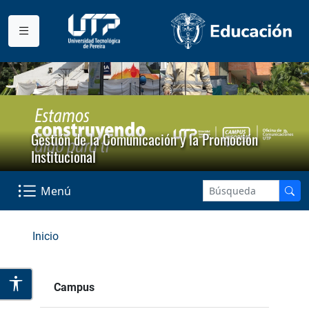
Gestión de la Comunicación y la Promoción
Institucional
Menú
Inicio
Campus