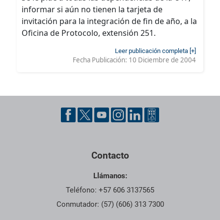
informar si aún no tienen la tarjeta de
invitación para la integración de fin de año, a la
Oficina de Protocolo, extensión 251.
Leer publicación completa [+]
Fecha Publicación:
10 Diciembre de 2004
Contacto
Llámanos:
Teléfono: +57 606 3137565
Conmutador: (57) (606) 313 7300