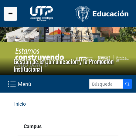
Gestión de la Comunicación y la Promoción
Institucional
Menú
Inicio
Campus