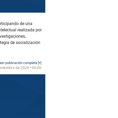
rticipando de una
telectual realizada por
vestigaciones,
tegia de socialización
eer publicación completa [+]
oviembre de 2020 • 00:00