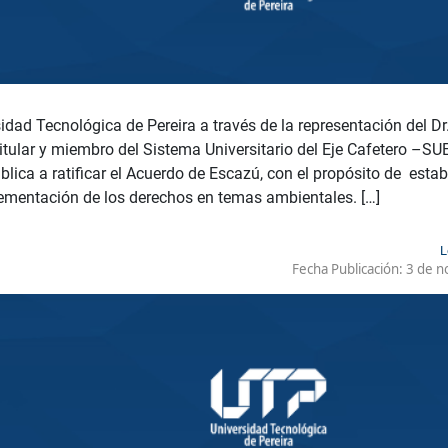
idad Tecnológica de Pereira a través de la representación del Dr
itular y miembro del Sistema Universitario del Eje Cafetero –SU
blica a ratificar el Acuerdo de Escazú, con el propósito de estab
lementación de los derechos en temas ambientales. […]
L
Fecha Publicación:
3 de n