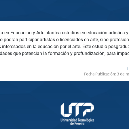
a en Educación y Arte plantea estudios en educación artística y
o podrán participar artistas o licenciados en arte, sino profesio
s interesados en la educación por el arte. Este estudio posgrad
idades que potencian la formación y profundización, para impact
L
Fecha Publicación:
3 de n