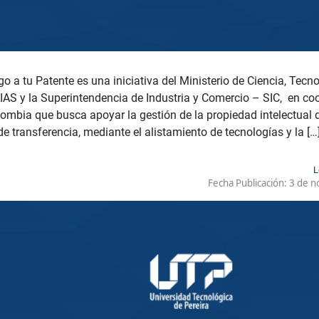
o a tu Patente es una iniciativa del Ministerio de Ciencia, Tecn
AS y la Superintendencia de Industria y Comercio – SIC, en co
ombia que busca apoyar la gestión de la propiedad intelectual 
de transferencia, mediante el alistamiento de tecnologías y la […
L
Fecha Publicación:
3 de n