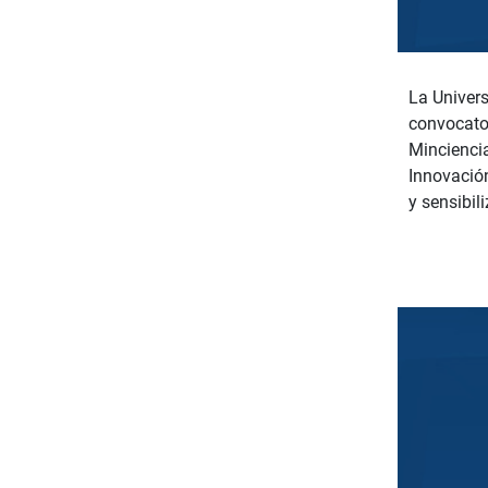
La Univers
convocator
Minciencia
Innovación
y sensibil