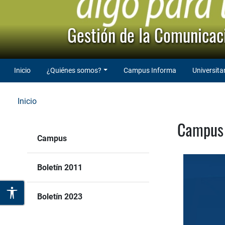
Gestión de la Comunicaci
Inicio
¿Quiénes somos?
Campus Informa
Universita
Inicio
Campus 
Campus
Boletín 2011
Boletín 2023