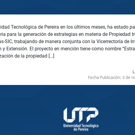
idad Tecnológica de Pereira en los últimos meses, ha estado pa
ia para la generación de estrategias en materia de Propiedad In
s-SIC, trabajando de manera conjunta con la Vicerrectoría de In
 y Extensión. El proyecto en mención tiene como nombre “Estra
ización de la propiedad […]
L
Fecha Publicación:
3 de n