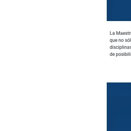
La Maestrí
que no sól
disciplina
de posibil