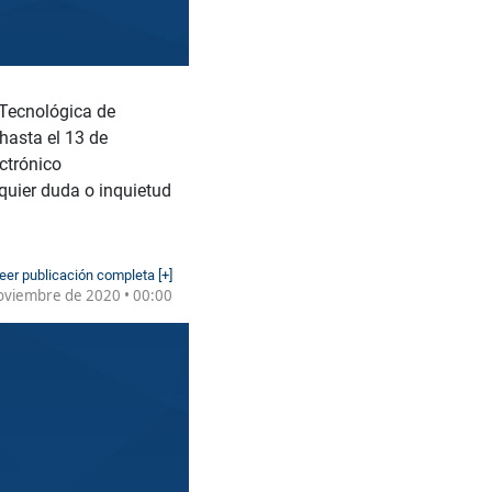
 Tecnológica de
hasta el 13 de
ectrónico
quier duda o inquietud
eer publicación completa [+]
oviembre de 2020 • 00:00