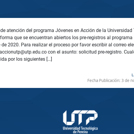
 de atención del programa Jóvenes en Acción de la Universidad
nforma que se encuentran abiertos los pre-registros al programa 
de 2020. Para realizar el proceso por favor escribir al correo el
ccionutp@utp.edu.co con el asunto: solicitud pre-registro. Cual
ida por los siguientes […]
L
Fecha Publicación:
3 de n