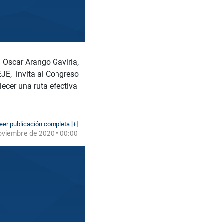
. Oscar Arango Gaviria,
EJE, invita al Congreso
lecer una ruta efectiva
eer publicación completa [+]
oviembre de 2020 • 00:00