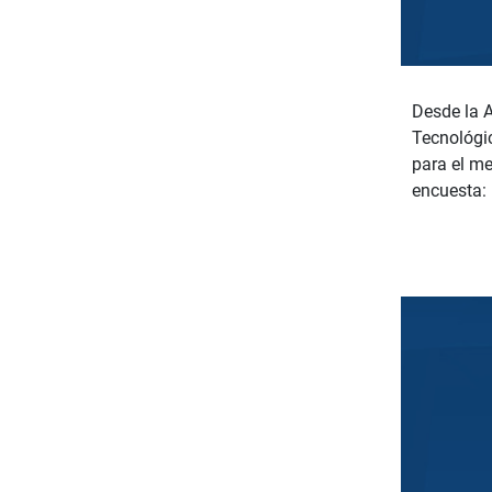
Desde la A
Tecnológic
para el me
encuesta: