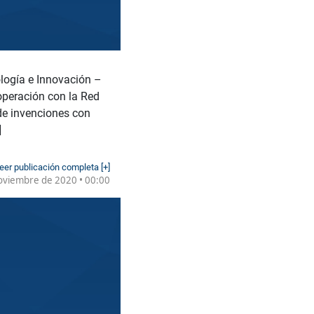
ología e Innovación –
operación con la Red
de invenciones con
]
eer publicación completa [+]
oviembre de 2020 • 00:00