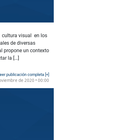
 cultura visual en los
nales de diversas
ual propone un contexto
ar la […]
eer publicación completa [+]
oviembre de 2020 • 00:00