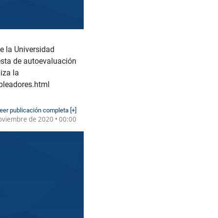
e la Universidad
esta de autoevaluación
iza la
pleadores.html
eer publicación completa [+]
oviembre de 2020 • 00:00