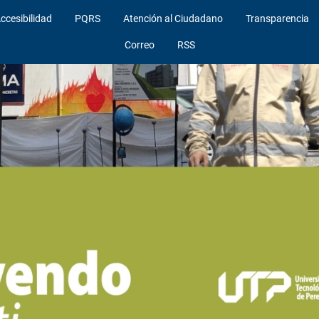
ccesibilidad
PQRS
Atención al Ciudadano
Transparencia
Correo
RSS