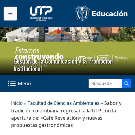
Gestión de la Comunicación y la Promoción
Institucional
Menú
»
» Sabor y
Inicio
Facultad de Ciencias Ambientales
tradición colombiana regresan a la UTP con la
apertura del «Café Revelación» y nuevas
propuestas gastronómicas