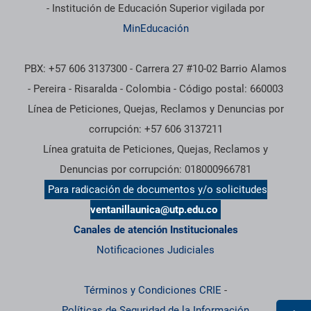
- Institución de Educación Superior vigilada por
MinEducación
PBX: +57 606 3137300 - Carrera 27 #10-02 Barrio Alamos
- Pereira - Risaralda - Colombia - Código postal: 660003
Línea de Peticiones, Quejas, Reclamos y Denuncias por
corrupción: +57 606 3137211
Línea gratuita de Peticiones, Quejas, Reclamos y
Denuncias por corrupción: 018000966781
Para radicación de documentos y/o solicitudes
ventanillaunica@utp.edu.co
Canales de atención Institucionales
Notificaciones Judiciales
Términos y Condiciones CRIE
-
Políticas de Seguridad de la Información