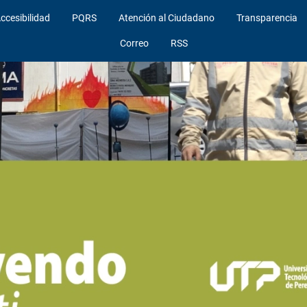
ccesibilidad
PQRS
Atención al Ciudadano
Transparencia
Correo
RSS