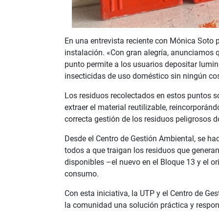
En una entrevista reciente con Mónica Soto p
instalación. «Con gran alegría, anunciamos
punto permite a los usuarios depositar lumi
insecticidas de uso doméstico sin ningún co
Los residuos recolectados en estos puntos s
extraer el material reutilizable, reincorporá
correcta gestión de los residuos peligrosos 
Desde el Centro de Gestión Ambiental, se ha
todos a que traigan los residuos que gener
disponibles –el nuevo en el Bloque 13 y el ori
consumo.
Con esta iniciativa, la UTP y el Centro de G
la comunidad una solución práctica y respon