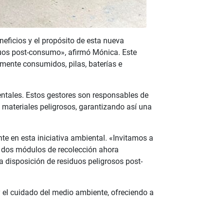
neficios y el propósito de esta nueva
duos post-consumo», afirmó Mónica. Este
mente consumidos, pilas, baterías e
ntales. Estos gestores son responsables de
s materiales peligrosos, garantizando así una
e en esta iniciativa ambiental. «Invitamos a
n dos módulos de recolección ahora
ta disposición de residuos peligrosos post-
y el cuidado del medio ambiente, ofreciendo a