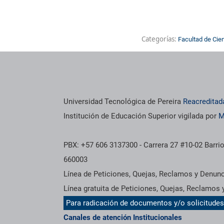
Categorías:
Facultad de Cie
Universidad Tecnológica de Pereira
Reacreditad
Institución de Educación Superior vigilada por
M
PBX: +57 606 3137300 - Carrera 27 #10-02 Barrio
660003
Línea de Peticiones, Quejas, Reclamos y Denun
Línea gratuita de Peticiones, Quejas, Reclamos
Para radicación de documentos y/o solicitude
Canales de atención Institucionales