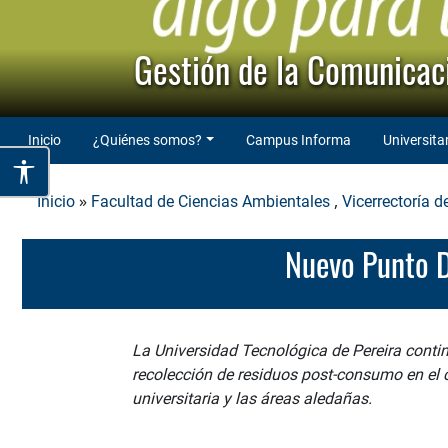
Gestión de la Comunicaci
Inicio
¿Quiénes somos?
Campus Informa
Universita
»
,
Inicio
Facultad de Ciencias Ambientales
Vicerrectoría d
Nuevo Punto
La Universidad Tecnológica de Pereira cont
recolección de residuos post-consumo en el 
universitaria y las áreas aledañas.