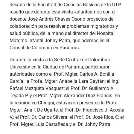
decano de la Facultad de Ciencias Básicas de la UTP
resaltó que durante esta visita «planteamos con el
docente José Andrés Chaves Osorio proyectos de
colaboración para resolver problemas migratorios y
salud pública, de la mano del director del Hospital
Materno Infantil Johny Parra, que además es el
Cónsul de Colombia en Panamá».
Durante la visita a la Sede Central de Columbus
University en la Ciudad de Panamá, participaron
autoridades como el Prof. Mgter. Carlos A. Bonilla
García; la Profa. Mgter. Anabella Lara Gaytán; el Ing.
Rafael Mezquita Vásquez; el Prof. Dr. Guillermo A.
Tejada P. y el Prof. Mgter. Alexander Díaz Francis. En
la reunión en Chiriquí, estuvieron presentes la Profa.
Mgter. Ana I. De Ugarte; el Prof. Dr. Francisco J. Acosta
V.; el Prof. Dr. Carlos Silvera; el Prof. Dr. José Ríos, C; el
Prof. Mgter. Luis Castañeda y el Dr. Johny Parra.