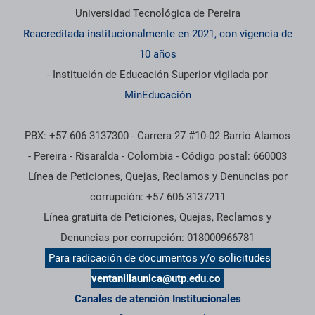
Universidad Tecnológica de Pereira
Reacreditada institucionalmente en 2021, con vigencia de
10 años
- Institución de Educación Superior vigilada por
MinEducación
PBX: +57 606 3137300 - Carrera 27 #10-02 Barrio Alamos
- Pereira - Risaralda - Colombia - Código postal: 660003
Línea de Peticiones, Quejas, Reclamos y Denuncias por
corrupción: +57 606 3137211
Línea gratuita de Peticiones, Quejas, Reclamos y
Denuncias por corrupción: 018000966781
Para radicación de documentos y/o solicitudes
ventanillaunica@utp.edu.co
Canales de atención Institucionales