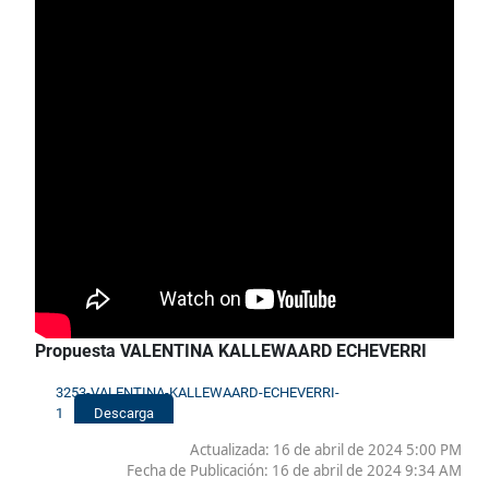
Propuesta VALENTINA KALLEWAARD ECHEVERRI
3253-VALENTINA-KALLEWAARD-ECHEVERRI-
1
Descarga
Actualizada: 16 de abril de 2024 5:00 PM
Fecha de Publicación:
16 de abril de 2024 9:34 AM