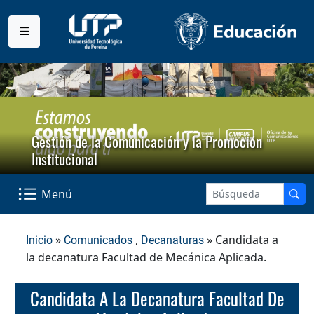
Gestión de la Comunicación y la Promoción
Institucional
Menú
»
,
» Candidata a
Inicio
Comunicados
Decanaturas
la decanatura Facultad de Mecánica Aplicada.
Candidata A La Decanatura Facultad De