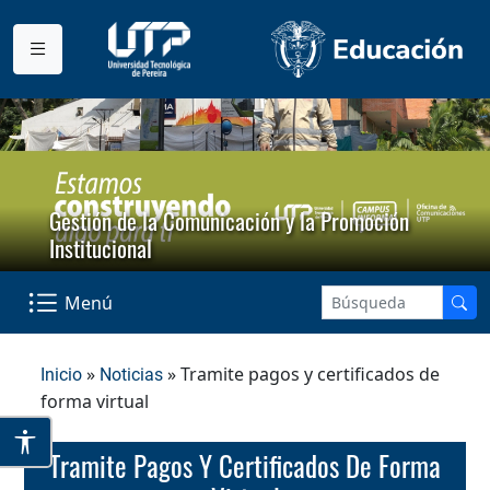
Gestión de la Comunicación y la Promoción
Institucional
Menú
»
» Tramite pagos y certificados de
Inicio
Noticias
forma virtual
Tramite Pagos Y Certificados De Forma