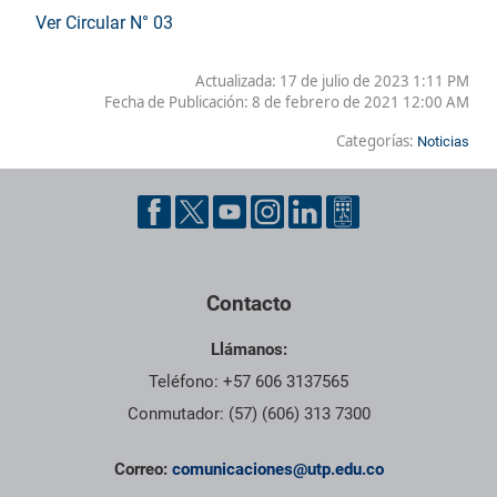
Ver Circular N° 03
Actualizada: 17 de julio de 2023 1:11 PM
Fecha de Publicación:
8 de febrero de 2021 12:00 AM
Categorías:
Noticias
Contacto
Llámanos:
Teléfono: +57 606 3137565
Conmutador: (57) (606) 313 7300
Correo:
comunicaciones@utp.edu.co