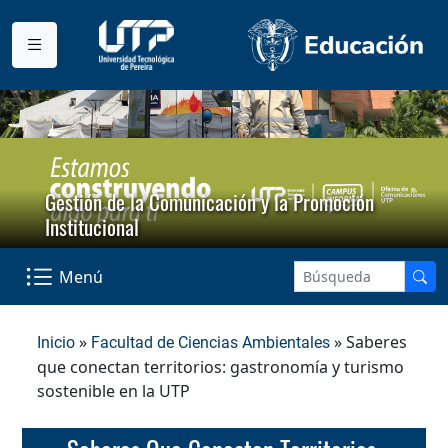
Gestión de la Comunicación y la Promoción
Institucional
Menú
»
» Saberes
Inicio
Facultad de Ciencias Ambientales
que conectan territorios: gastronomía y turismo
sostenible en la UTP