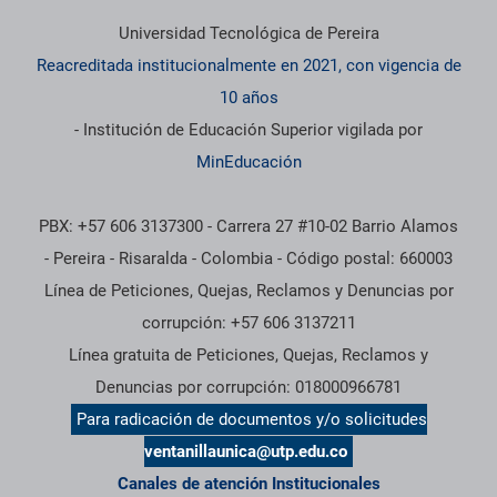
Universidad Tecnológica de Pereira
Reacreditada institucionalmente en 2021, con vigencia de
10 años
- Institución de Educación Superior vigilada por
MinEducación
PBX: +57 606 3137300 - Carrera 27 #10-02 Barrio Alamos
- Pereira - Risaralda - Colombia - Código postal: 660003
Línea de Peticiones, Quejas, Reclamos y Denuncias por
corrupción: +57 606 3137211
Línea gratuita de Peticiones, Quejas, Reclamos y
Denuncias por corrupción: 018000966781
Para radicación de documentos y/o solicitudes
ventanillaunica@utp.edu.co
Canales de atención Institucionales