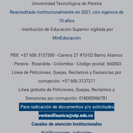
Universidad Tecnológica de Pereira
Reacreditada institucionalmente en 2021, con vigencia de
10 años
- Institución de Educación Superior vigilada por
MinEducación
PBX: +57 606 3137300 - Carrera 27 #10-02 Barrio Alamos
- Pereira - Risaralda - Colombia - Código postal: 660003
Línea de Peticiones, Quejas, Reclamos y Denuncias por
corrupción: +57 606 3137211
Línea gratuita de Peticiones, Quejas, Reclamos y
Denuncias por corrupción: 018000966781
Para radicación de documentos y/o solicitudes
ventanillaunica@utp.edu.co
Canales de atención Institucionales
Notificaciones Judiciales