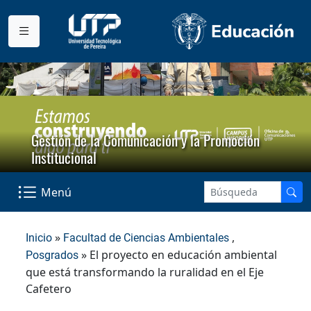
Gestión de la Comunicación y la Promoción
Institucional
Menú
»
,
Inicio
Facultad de Ciencias Ambientales
» El proyecto en educación ambiental
Posgrados
que está transformando la ruralidad en el Eje
Cafetero