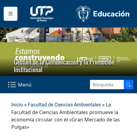
Gestión de la Comunicación y la Promoción
Institucional
Menú
»
» La
Inicio
Facultad de Ciencias Ambientales
Facultad de Ciencias Ambientales promueve la
economía circular con el «Gran Mercado de las
Pulgas»