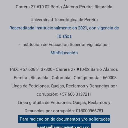
Carrera 27 #10-02 Barrio Álamos Pereira, Risaralda
Universidad Tecnológica de Pereira
Reacreditada institucionalmente en 2021, con vigencia de
10 años
- Institución de Educación Superior vigilada por
MinEducación
PBX: +57 606 3137300 - Carrera 27 #10-02 Barrio Alamos
- Pereira - Risaralda - Colombia - Código postal: 660003
Línea de Peticiones, Quejas, Reclamos y Denuncias por
corrupción: +57 606 3137211
Línea gratuita de Peticiones, Quejas, Reclamos y
Denuncias por corrupción: 018000966781
Para radicación de documentos y/o solicitudes
ventanillaunica@utp.edu.co