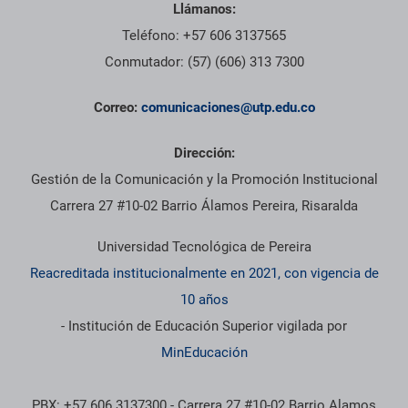
Llámanos:
Teléfono: +57 606 3137565
Conmutador: (57) (606) 313 7300
Correo:
comunicaciones@utp.edu.co
Dirección:
Gestión de la Comunicación y la Promoción Institucional
Carrera 27 #10-02 Barrio Álamos Pereira, Risaralda
Universidad Tecnológica de Pereira
Reacreditada institucionalmente en 2021, con vigencia de
10 años
- Institución de Educación Superior vigilada por
MinEducación
PBX: +57 606 3137300 - Carrera 27 #10-02 Barrio Alamos