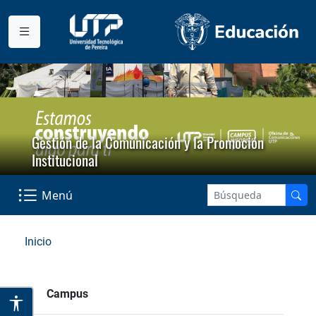
Gestión de la Comunicación y la Promoción
Institucional
Menú
Inicio
Campus