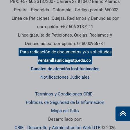
PBX: +57 606 3137300 - Carrera 27 #10-02 Barrio Alamos
- Pereira - Risaralda - Colombia - Código postal: 660003
Línea de Peticiones, Quejas, Reclamos y Denuncias por
corrupción: +57 606 3137211
Línea gratuita de Peticiones, Quejas, Reclamos y
Denuncias por corrupción: 018000966781
Para radicación de documentos y/o solicitudes
ventanillaunica@utp.edu.co
Canales de atención Institucionales
Notificaciones Judiciales
Términos y Condiciones CRIE
-
Políticas de Seguridad de la Información
Mapa del Sitio
Desarrollado por:
CRIE - Desarrollo y Administración Web UTP
© 2026