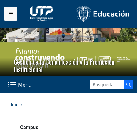
Gestión de la Comunicación y la Promoción
Institucional
Menú
Inicio
Campus