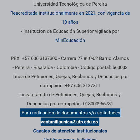
Universidad Tecnológica de Pereira
Reacreditada institucionalmente en 2021, con vigencia de
10 años
- Institución de Educación Superior vigilada por
MinEducación
PBX: +57 606 3137300 - Carrera 27 #10-02 Barrio Alamos
- Pereira - Risaralda - Colombia - Código postal: 660003
Línea de Peticiones, Quejas, Reclamos y Denuncias por
corrupción: +57 606 3137211
Línea gratuita de Peticiones, Quejas, Reclamos y
Denuncias por corrupción: 018000966781
Para radicación de documentos y/o solicitudes
ventanillaunica@utp.edu.co
Canales de atención Institucionales