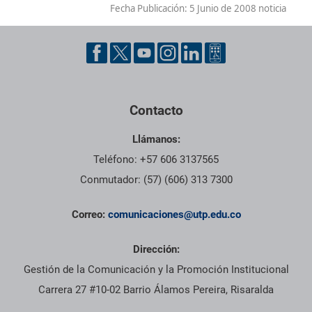
Fecha Publicación:
5 Junio de 2008 noticia
Contacto
Llámanos:
Teléfono: +57 606 3137565
Conmutador: (57) (606) 313 7300
Correo:
comunicaciones@utp.edu.co
Dirección:
Gestión de la Comunicación y la Promoción Institucional
Carrera 27 #10-02 Barrio Álamos Pereira, Risaralda