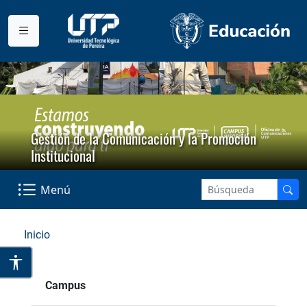
Gestión de la Comunicación y la Promoción
Institucional
Menú
Inicio
Campus