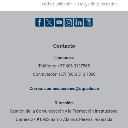
Fecha Publicación:
13 Mayo de 2008 noticia
Contacto
Llámanos:
Teléfono: +57 606 3137565
Conmutador: (57) (606) 313 7300
Correo:
comunicaciones@utp.edu.co
Dirección:
Gestión de la Comunicación y la Promoción Institucional
Carrera 27 #10-02 Barrio Álamos Pereira, Risaralda