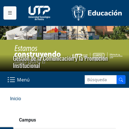
Gestión de la Comunicación y la Promoción
Institucional
Menú
Inicio
Campus