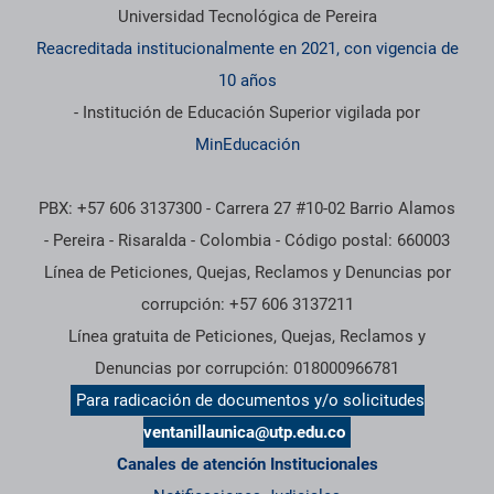
Universidad Tecnológica de Pereira
Reacreditada institucionalmente en 2021, con vigencia de
10 años
- Institución de Educación Superior vigilada por
MinEducación
PBX: +57 606 3137300 - Carrera 27 #10-02 Barrio Alamos
- Pereira - Risaralda - Colombia - Código postal: 660003
Línea de Peticiones, Quejas, Reclamos y Denuncias por
corrupción: +57 606 3137211
Línea gratuita de Peticiones, Quejas, Reclamos y
Denuncias por corrupción: 018000966781
Para radicación de documentos y/o solicitudes
ventanillaunica@utp.edu.co
Canales de atención Institucionales