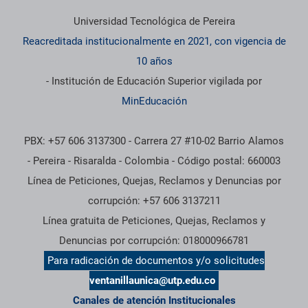
Universidad Tecnológica de Pereira
Reacreditada institucionalmente en 2021, con vigencia de
10 años
- Institución de Educación Superior vigilada por
MinEducación
PBX: +57 606 3137300 - Carrera 27 #10-02 Barrio Alamos
- Pereira - Risaralda - Colombia - Código postal: 660003
Línea de Peticiones, Quejas, Reclamos y Denuncias por
corrupción: +57 606 3137211
Línea gratuita de Peticiones, Quejas, Reclamos y
Denuncias por corrupción: 018000966781
Para radicación de documentos y/o solicitudes
ventanillaunica@utp.edu.co
Canales de atención Institucionales