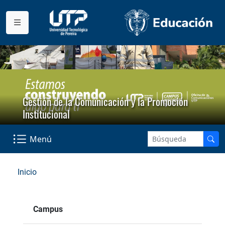
Gestión de la Comunicación y la Promoción
Institucional
Menú
Inicio
Campus