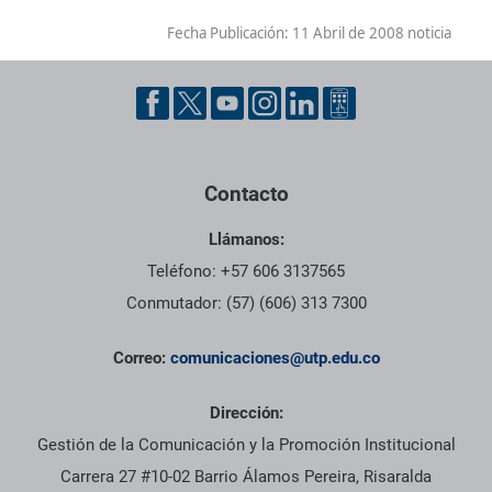
Fecha Publicación:
11 Abril de 2008 noticia
Contacto
Llámanos:
Teléfono: +57 606 3137565
Conmutador: (57) (606) 313 7300
Correo:
comunicaciones@utp.edu.co
Dirección:
Gestión de la Comunicación y la Promoción Institucional
Carrera 27 #10-02 Barrio Álamos Pereira, Risaralda