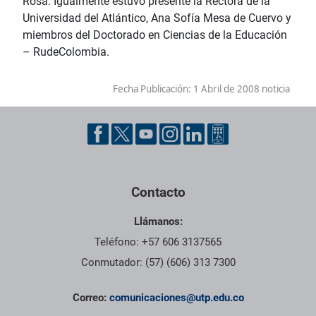
Rosa. Igualmente estuvo presente la Rectora de la
Universidad del Atlántico, Ana Sofía Mesa de Cuervo y
miembros del Doctorado en Ciencias de la Educación
– RudeColombia.
Fecha Publicación:
1 Abril de 2008 noticia
Contacto
Llámanos:
Teléfono: +57 606 3137565
Conmutador: (57) (606) 313 7300
Correo:
comunicaciones@utp.edu.co