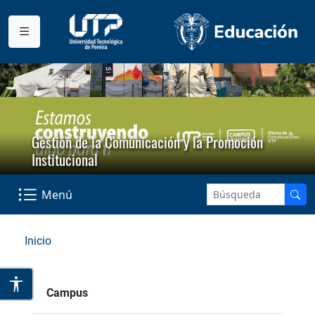
Gestión de la Comunicación y la Promoción
Institucional
Menú
Inicio
Campus