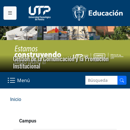
Gestión de la Comunicación y la Promoción
Institucional
Menú
Inicio
Campus